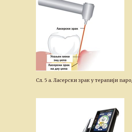
Сл. 5 а. Ласерски зрак у терапији па