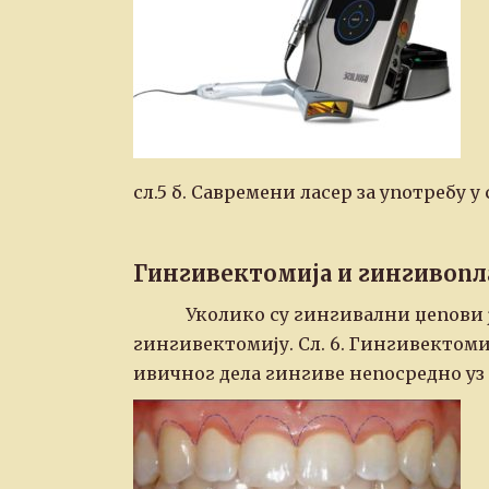
сл.5 б. Савремени ласер за употребу 
Гингивектомија и гингивопл
Уколико су гингивални џепови 
гингивектомију. Сл. 6. Гингивектом
ивичног дела гингиве непосредно уз 